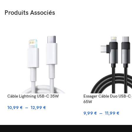
Produits Associés
Câble Lightning USB-C 35W
Essager Câble Duo USB-C e
65W
10,99
€
–
12,99
€
9,99
€
–
11,99
€