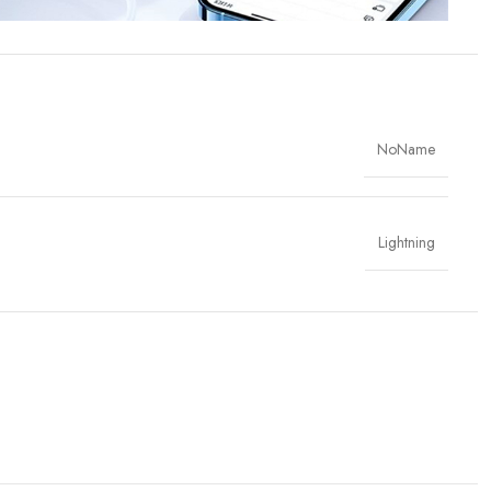
NoName
Lightning