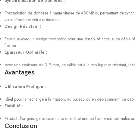
Synchronisation de Données :
Transmission de données à haute vitesse de 480MB/s, permettant de synchro
votre iPhone et votre ordinateur.
Design Résistant :
Fabriqué avec un design monobloc pour une durabilité accrue, ce câble rés
flexion.
Épaisseur Optimale :
Avec une épaisseur de 0,9 mm, ce câble est à la fois léger et résistant, idéa
Avantages
Utilisation Pratique :
Idéal pour la recharge à la maison, au bureau ou en déplacement, ce câble es
Fiabilité :
Produit d'origine, garantissant une qualité et une performance optimales po
Conclusion