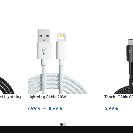
t Lightning
Lightning Câble 20W
Toocki Câble 
7,99
€
–
8,99
€
6,99
€