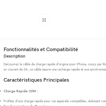
Cliquez pour agrandir
Fonctionnalités et Compatibilité
Description
Découvrez le câble de charge rapide d'origine pour iPhone, conçu par R
un courant de 3A, ce câble assure une recharge rapide et une synchronisa
Caractéristiques Principales
Charge Rapide 35W :
Profitez d'une charge rapide pour vos appareils compatibles, réduisant con