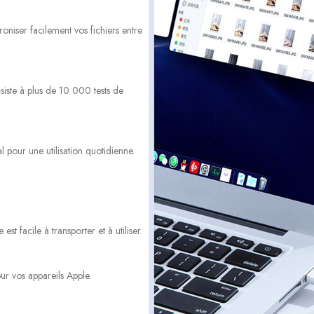
niser facilement vos fichiers entre
iste à plus de 10 000 tests de
l pour une utilisation quotidienne.
t facile à transporter et à utiliser.
ur vos appareils Apple.