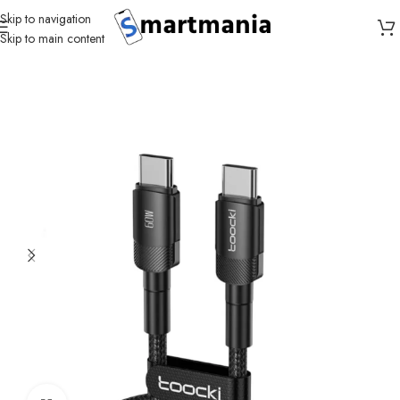
Skip to navigation
Skip to main content
Accueil
Câbles