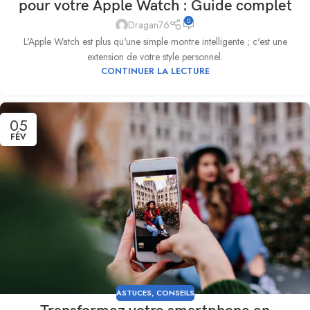
pour votre Apple Watch : Guide complet
0
Dragan76
L'Apple Watch est plus qu'une simple montre intelligente ; c'est une
extension de votre style personnel.
CONTINUER LA LECTURE
05
FÉV
ASTUCES
,
CONSEILS