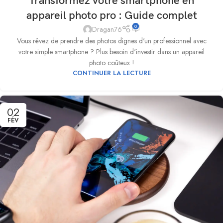
Transformez votre smartphone en
appareil photo pro : Guide complet
0
Dragan76
Vous rêvez de prendre des photos dignes d'un professionnel avec
votre simple smartphone ? Plus besoin d'investir dans un appareil
photo coûteux !
CONTINUER LA LECTURE
02
FÉV