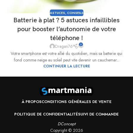
ASTUCES
,
CONSEILS
Batterie à plat ? 5 astuces infaillibles
pour booster l’autonomie de votre
téléphone !
0
Dragan76
Votre smartphone est votre allié du quotidien, mais sa batterie qui
fond comme neige au soleil peut vite devenir un cauchemar...
CONTINUER LA LECTURE
À PROPOS
CONDITIONS GÉNÉRALES DE VENTE
POLITIQUE DE CONFIDENTIALITÉ
SUIVI DE COMMANDE
DConcept
Copyright ©
2026