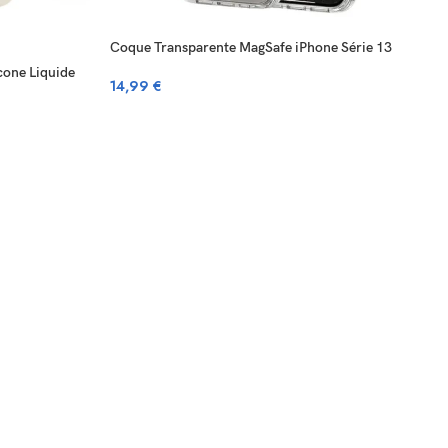
Coque Transparente MagSafe iPhone Série 13
cone Liquide
14,99
€