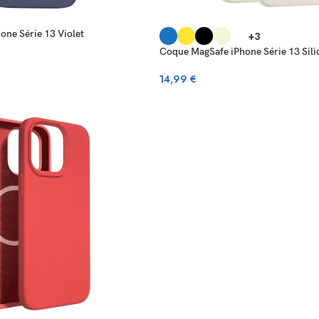
one Série 13 Violet
+3
Coque MagSafe iPhone Série 13 Sili
14,99
€