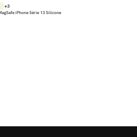
+3
gSafe iPhone Série 13 Silicone