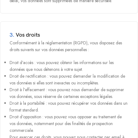
délai, vos données sont supprimées de manière sécurisée.
3.
Vos droits
Conformément à la réglementation (RGPD), vous disposez des
droits suivants sur vos données personnelles :
Droit d’accès : vous pouvez obtenir les informations sur les
données que nous détenons à votre sujet.
Droit de rectification : vous pouvez demander la modification de
vos données si elles sont inexactes ou incomplètes.
Droit à l’effacement : vous pouvez nous demander de supprimer
vos données, sous réserve de certaines exceptions légales.
Droit à la portabilité : vous pouvez récupérer vos données dans un
format standard.
Droit d’opposition : vous pouvez vous opposer au traitement de
vos données, notamment pour des finalités de prospection
commerciale.
Pour exercer ces droits, vous pouvez nous contacter par email à