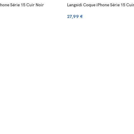
hone Série 15 Cuir Noir
Langsidi Coque iPhone Série 15 Cui
27,99
€