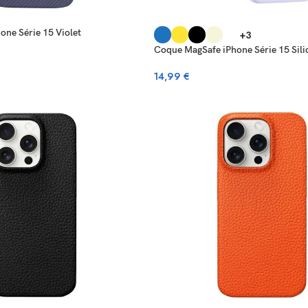
one Série 15 Violet
+3
Coque MagSafe iPhone Série 15 Sili
14,99
€