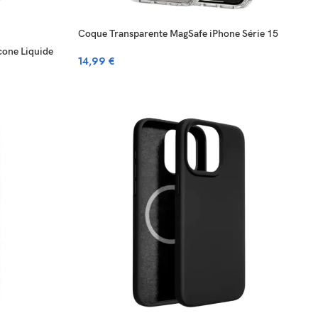
Coque Transparente MagSafe iPhone Série 15
cone Liquide
14,99
€