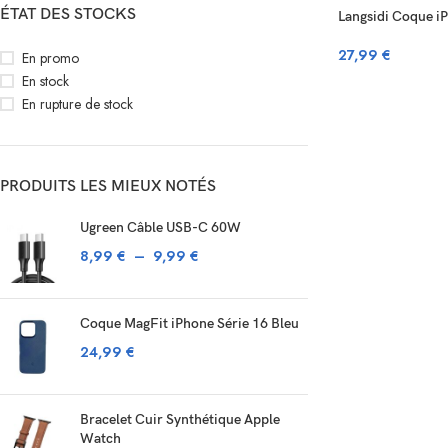
ÉTAT DES STOCKS
Langsidi Coque iP
27,99
€
En promo
En stock
En rupture de stock
PRODUITS LES MIEUX NOTÉS
Ugreen Câble USB-C 60W
8,99
€
–
9,99
€
Coque MagFit iPhone Série 16 Bleu
24,99
€
Bracelet Cuir Synthétique Apple
Watch