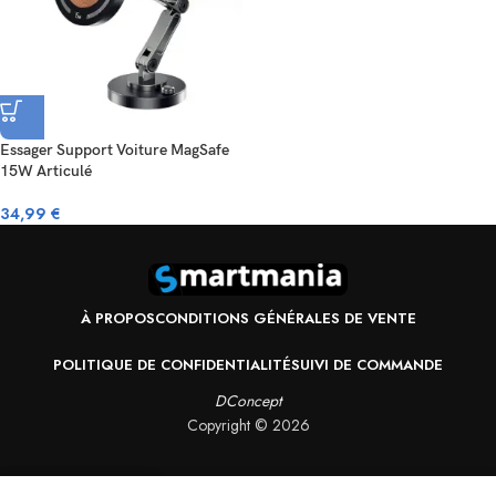
Essager Support Voiture MagSafe
15W Articulé
34,99
€
À PROPOS
CONDITIONS GÉNÉRALES DE VENTE
POLITIQUE DE CONFIDENTIALITÉ
SUIVI DE COMMANDE
DConcept
Copyright ©
2026